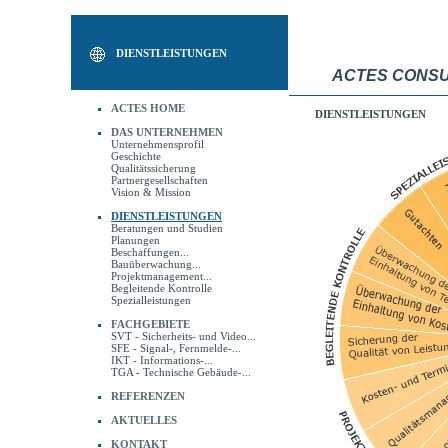
DIENSTLEISTUNGEN
ACTES CONSU
ACTES HOME
DIENSTLEISTUNGEN
DAS UNTERNEHMEN
Unternehmensprofil
Geschichte
Qualitätssicherung
Partnergesellschaften
Vision & Mission
DIENSTLEISTUNGEN
Beratungen und Studien
Planungen
Beschaffungen...
Bauüberwachung...
Projektmanagement...
Begleitende Kontrolle
Spezialleistungen
FACHGEBIETE
SVT - Sicherheits- und Video...
SFE - Signal-, Fernmelde-...
IKT - Informations-...
TGA - Technische Gebäude-...
REFERENZEN
AKTUELLES
KONTAKT