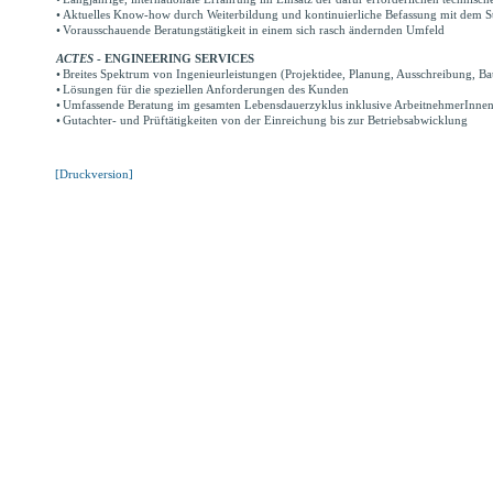
•
Aktuelles Know-how durch Weiterbildung und kontinuierliche Befassung mit dem S
•
Vorausschauende Beratungstätigkeit in einem sich rasch ändernden Umfeld
ACTES
- ENGINEERING SERVICES
•
Breites Spektrum von Ingenieurleistungen (Projektidee, Planung, Ausschreibung, 
•
Lösungen für die speziellen Anforderungen des Kunden
•
Umfassende Beratung im gesamten Lebensdauerzyklus inklusive ArbeitnehmerInnen
•
Gutachter- und Prüftätigkeiten von der Einreichung bis zur Betriebsabwicklung
[Druckversion]