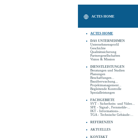
ACTES HOME
ACTES HOME
DAS UNTERNEHMEN
Unternehmensprofil
Geschichte
Qualitätssicherung
Partnergesellschaften
Vision & Mission
DIENSTLEISTUNGEN
Beratungen und Studien
Planungen
Beschaffungen...
Bauüberwachung...
Projektmanagement...
Begleitende Kontrolle
Spezialleistungen
FACHGEBIETE
SVT - Sicherheits- und Video...
SFE - Signal-, Fernmelde-...
IKT - Informations-...
TGA - Technische Gebäude-...
REFERENZEN
AKTUELLES
KONTAKT