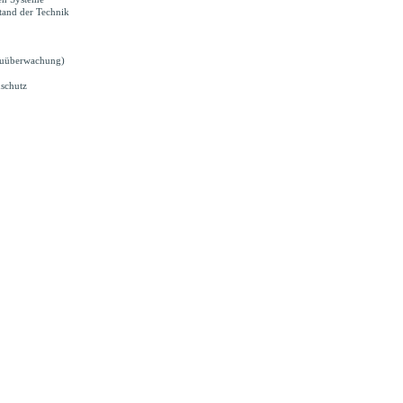
tand der Technik
Bauüberwachung)
schutz